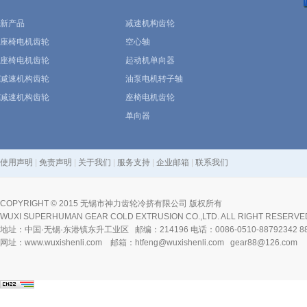
新产品
减速机构齿轮
座椅电机齿轮
空心轴
座椅电机齿轮
起动机单向器
减速机构齿轮
油泵电机转子轴
减速机构齿轮
座椅电机齿轮
单向器
使用声明
|
免责声明
|
关于我们
|
服务支持
|
企业邮箱
|
联系我们
COPYRIGHT © 2015 无锡市神力齿轮冷挤有限公司 版权所有
WUXI SUPERHUMAN GEAR COLD EXTRUSION CO.,LTD. ALL RIGHT RESERVE
地址：中国·无锡·东港镇东升工业区 邮编：214196 电话：0086-0510-88792342 8879
网址：www.wuxishenli.com 邮箱：htfeng@wuxishenli.com gear88@126.com