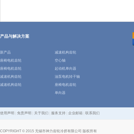
产品与解决方案
新产品
减速机构齿轮
座椅电机齿轮
空心轴
座椅电机齿轮
起动机单向器
减速机构齿轮
油泵电机转子轴
减速机构齿轮
座椅电机齿轮
单向器
使用声明
|
免责声明
|
关于我们
|
服务支持
|
企业邮箱
|
联系我们
COPYRIGHT © 2015 无锡市神力齿轮冷挤有限公司 版权所有