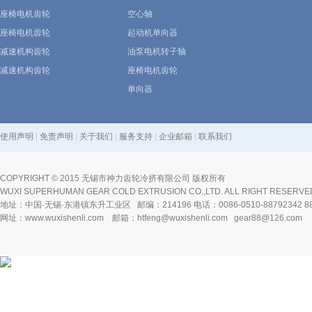
座椅电机齿轮
空心轴
座椅电机齿轮
起动机单向器
减速机构齿轮
油泵电机转子轴
减速机构齿轮
座椅电机齿轮
单向器
使用声明
|
免责声明
|
关于我们
|
服务支持
|
企业邮箱
|
联系我们
COPYRIGHT © 2015 无锡市神力齿轮冷挤有限公司 版权所有
WUXI SUPERHUMAN GEAR COLD EXTRUSION CO.,LTD. ALL RIGHT RESERVE
地址：中国·无锡·东港镇东升工业区 邮编：214196 电话：0086-0510-88792342 8879
网址：www.wuxishenli.com 邮箱：htfeng@wuxishenli.com gear88@126.com