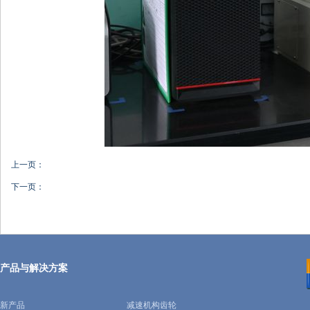
上一页：
下一页：
产品与解决方案
新产品
减速机构齿轮