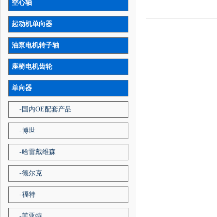
空心轴
起动机单向器
油泵电机转子轴
座椅电机齿轮
单向器
-国内OE配套产品
-博世
-哈雷戴维森
-德尔克
-福特
-菲亚特