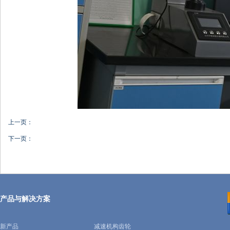
上一页：
下一页：
产品与解决方案
新产品
减速机构齿轮